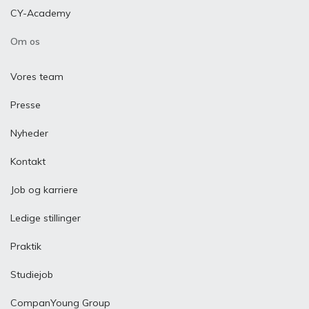
CY-Academy
Om os
Vores team
Presse
Nyheder
Kontakt
Job og karriere
Ledige stillinger
Praktik
Studiejob
CompanYoung Group