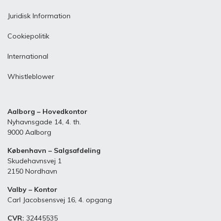
Juridisk Information
Cookiepolitik
International
Whistleblower
Aalborg – Hovedkontor
Nyhavnsgade 14, 4. th.
9000 Aalborg
København – Salgsafdeling
Skudehavnsvej 1
2150 Nordhavn
Valby – Kontor
Carl Jacobsensvej 16, 4. opgang
CVR:
32445535