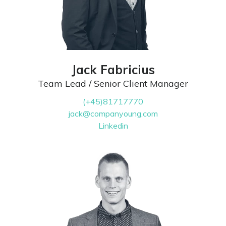
Jack Fabricius
Team Lead / Senior Client Manager
(+45)81717770
jack@companyoung.com
Linkedin