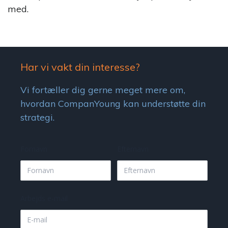
med.
Har vi vakt din interesse?
Vi fortæller dig gerne meget mere om,
hvordan CompanYoung kan understøtte din
strategi.