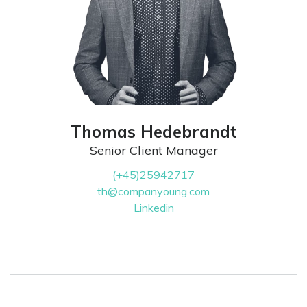
Thomas Hedebrandt
Senior Client Manager
(+45)25942717
th@companyoung.com
Linkedin