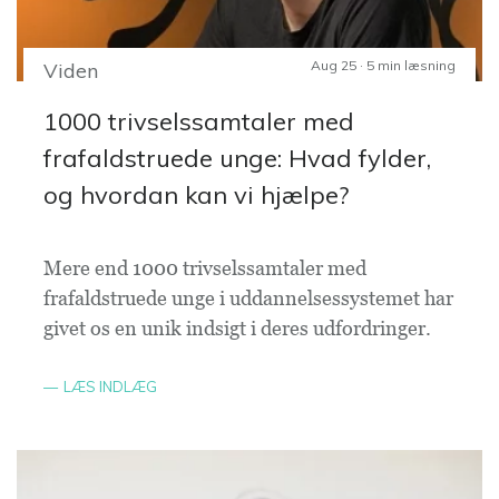
Aug 25 · 5 min læsning
Viden
1000 trivselssamtaler med
frafaldstruede unge: Hvad fylder,
og hvordan kan vi hjælpe?
Mere end 1000 trivselssamtaler med
frafaldstruede unge i uddannelsessystemet har
givet os en unik indsigt i deres udfordringer.
LÆS INDLÆG