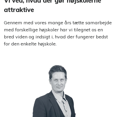
Vi ved, hvad der gør højskolerne
attraktive
Gennem med vores mange års tætte samarbejde
med forskellige højskoler har vi tilegnet os en
bred viden og indsigt i, hvad der fungerer bedst
for den enkelte højskole.