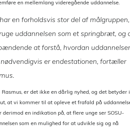
emføre en mellemlang videregående uddannelse.
 har en forholdsvis stor del af målgruppen,
bruge uddannelsen som et springbræt, og 
spændende at forstå, hvordan uddannelse
 nødvendigvis er endestationen, fortæller
mus.
e Rasmus, er det ikke en dårlig nyhed, og det betyder 
ut, at vi kommer til at opleve et frafald på uddannels
r derimod en indikation på, at flere unge ser SOSU-
nelsen som en mulighed for at udvikle sig og nå