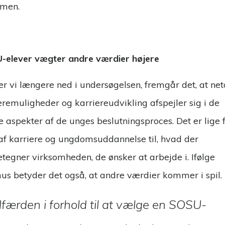
men.
-elever vægter andre værdier højere
r vi længere ned i undersøgelsen, fremgår det, at ne
eremuligheder og karriereudvikling afspejler sig i de
e aspekter af de unges beslutningsproces. Det er lige 
af karriere og ungdomsuddannelse til, hvad der
tegner virksomheden, de ønsker at arbejde i. Ifølge
s betyder det også, at andre værdier kommer i spil.
færden i forhold til at vælge en SOSU-