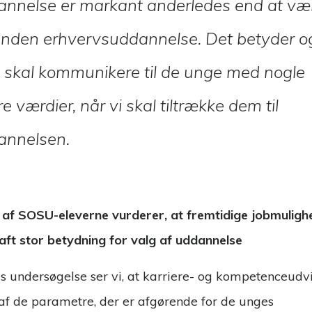
annelse er markant anderledes end at væ
anden erhvervsuddannelse. Det betyder o
i skal kommunikere til de unge med nogle
e værdier, når vi skal tiltrække dem til
annelsen.
af SOSU-eleverne vurderer, at fremtidige jobmuligh
aft stor betydning for valg af uddannelse
es undersøgelse ser vi, at karriere- og kompetenceudv
 af de parametre, der er afgørende for de unges